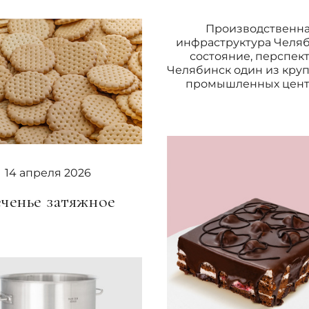
Производственн
инфраструктура Челяб
состояние, перспек
Челябинск один из кру
промышленных центр
14 апреля 2026
ченье затяжное