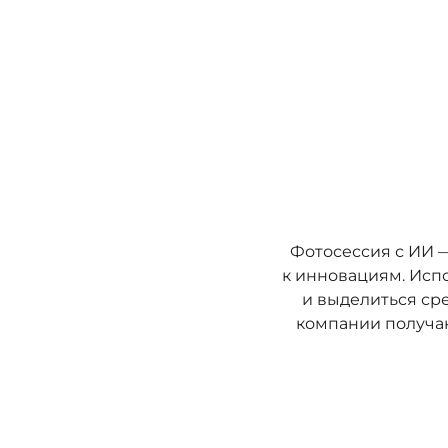
Фотосессия с ИИ 
к инновациям. Исп
и выделиться сре
компании получа