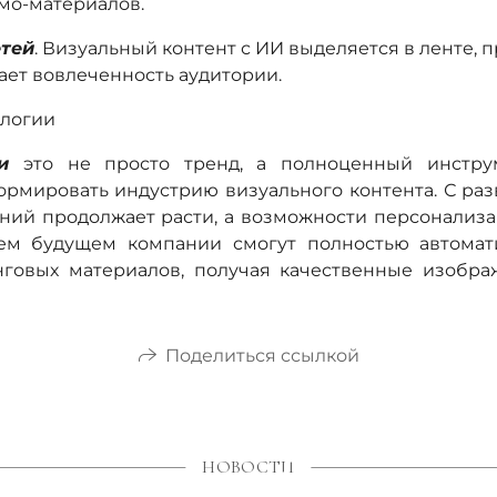
мо-материалов.
етей
. Визуальный контент с ИИ выделяется в ленте, 
ет вовлеченность аудитории.
ологии
и
это не просто тренд, а полноценный инструм
рмировать индустрию визуального контента. С ра
ний продолжает расти, а возможности персонализа
м будущем компании смогут полностью автомат
нговых материалов, получая качественные изобра
Поделиться ссылкой
НОВОСТИ