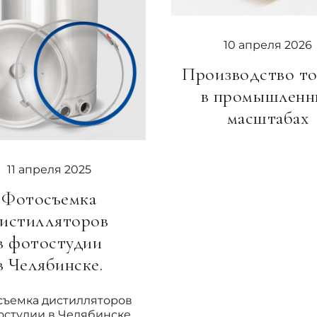
10 апреля 2026
Производство т
в промышленн
масштабах
11 апреля 2025
Фотосъемка
истилляторов
в фотостудии
в Челябинске.
съемка дистилляторов
остудии в Челябинске.