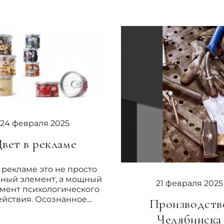
24 февраля 2025
вет в рекламе
 рекламе это не просто
ьный элемент, а мощный
21 февраля 2025
мент психологического
йствия. Осознанное...
Производств
Челябинска