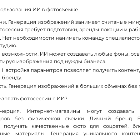
ользования ИИ в фотосъемке
и. Генерация изображений занимает считаные минут
осессия требует подготовки, аренды локации и раб
 Нет необходимости нанимать команду специалисто
тудию.
возможности. ИИ может создавать любые фоны, ос
птируя изображения под нужды бизнеса.
Настройка параметров позволяет получить контент,
 бренду.
ь. Генерация изображений в больших объемах без п
ьзовать фотосессии с ИИ?
мерция. Интернет-магазины могут создавать 
аров без физической съемки. Личный бренд. Б
 получать качественные фото для соцсетей, б
мные материалы. Генерация уникального контен