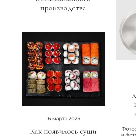
производства
д
16 марта 2025
Фото
Как появилось суши
в фот