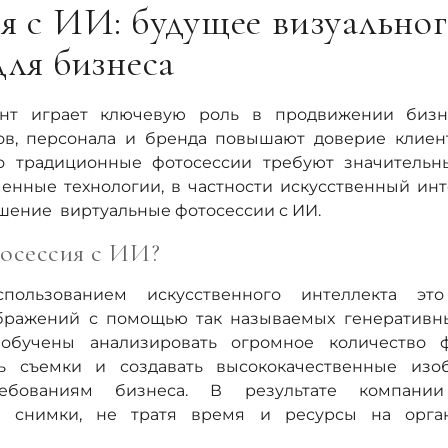
я с ИИ: будущее визуально
для бизнеса
ент играет ключевую роль в продвижении бизне
ов, персонала и бренда повышают доверие клиен
о традиционные фотосессии требуют значительн
енные технологии, в частности искусственный инт
ение виртуальные фотосессии с ИИ.
осессия с ИИ?
пользованием искусственного интеллекта эт
бражений с помощью так называемых генеративны
обучены анализировать огромное количество ф
ль съемки и создавать высококачественные изо
ребованиям бизнеса. В результате компани
е снимки, не тратя время и ресурсы на орга