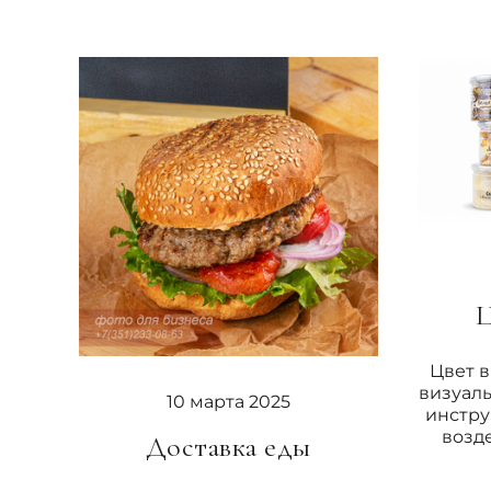
Ц
Цвет в
визуал
10 марта 2025
инстру
возде
Доставка еды