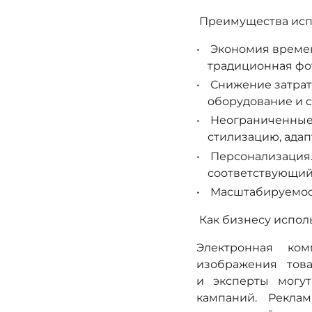
Преимущества исп
Экономия времен
традиционная фот
Снижение затрат.
оборудование и с
Неограниченные 
стилизацию, ада
Персонализация. 
соответствующий
Масштабируемост
Как бизнесу испол
Электронная ком
изображения тов
и эксперты могут
кампаний. Рекла