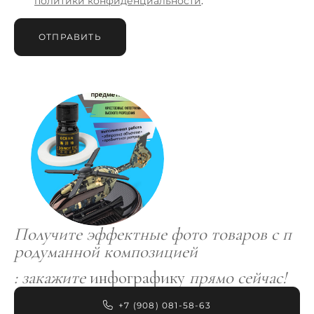
политики конфиденциальности
.
ОТПРАВИТЬ
Получите эффектные фото товаров с п
родуманной композицией
: закажите
инфографику
прямо сейчас!
+7 (908) 081-58-63