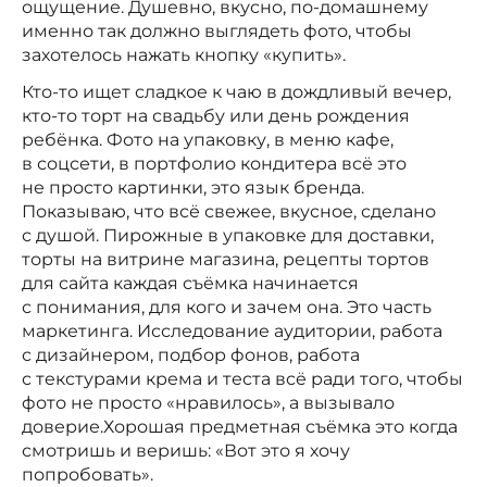
ощущение. Душевно, вкусно, по-домашнему
именно так должно выглядеть фото, чтобы
захотелось нажать кнопку «купить».
Кто-то ищет сладкое к чаю в дождливый вечер,
кто-то торт на свадьбу или день рождения
ребёнка. Фото на упаковку, в меню кафе,
в соцсети, в портфолио кондитера всё это
не просто картинки, это язык бренда.
Показываю, что всё свежее, вкусное, сделано
с душой. Пирожные в упаковке для доставки,
торты на витрине магазина, рецепты тортов
для сайта каждая съёмка начинается
с понимания, для кого и зачем она. Это часть
маркетинга. Исследование аудитории, работа
с дизайнером, подбор фонов, работа
с текстурами крема и теста всё ради того, чтобы
фото не просто «нравилось», а вызывало
доверие.Хорошая предметная съёмка это когда
смотришь и веришь: «Вот это я хочу
попробовать».